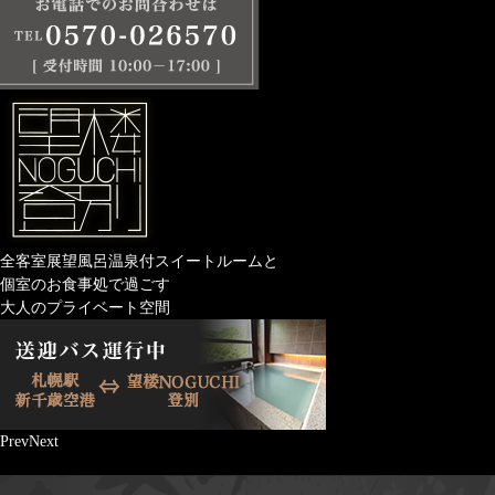
全客室展望風呂温泉付スイートルームと
個室のお食事処で過ごす
大人のプライベート空間
Prev
Next