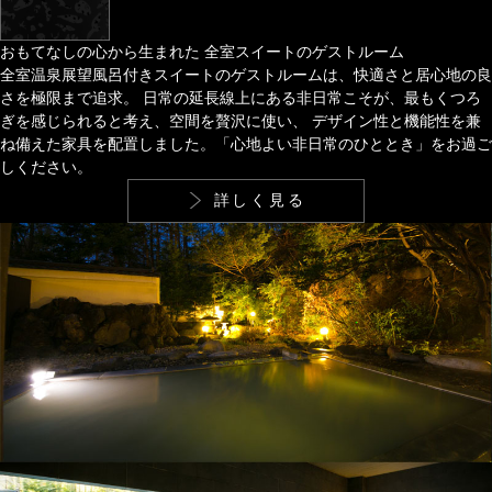
おもてなしの心から生まれた
全室スイートのゲストルーム
全室温泉展望風呂付きスイートのゲストルームは、快適さと居心地の良
さを極限まで追求。
日常の延長線上にある非日常こそが、最もくつろ
ぎを感じられると考え、空間を贅沢に使い、
デザイン性と機能性を兼
ね備えた家具を配置しました。「心地よい非日常のひととき」をお過ご
しください。
詳しく見る