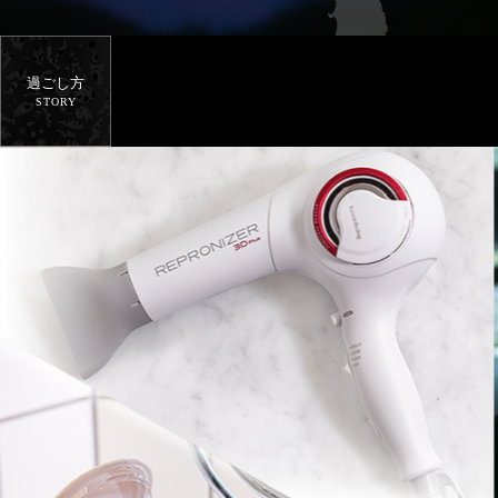
過ごし方
STORY