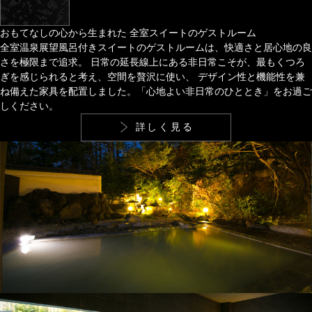
おもてなしの心から生まれた
全室スイートのゲストルーム
全室温泉展望風呂付きスイートのゲストルームは、快適さと居心地の良
さを極限まで追求。
日常の延長線上にある非日常こそが、最もくつろ
ぎを感じられると考え、空間を贅沢に使い、
デザイン性と機能性を兼
ね備えた家具を配置しました。「心地よい非日常のひととき」をお過ご
しください。
詳しく見る