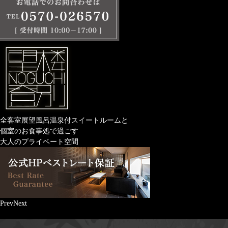
全客室展望風呂温泉付スイートルームと
個室のお食事処で過ごす
大人のプライベート空間
Prev
Next