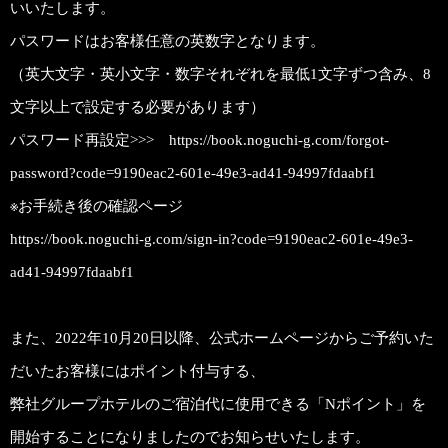
いいたします。
パスワードはお客様任意の英数字となります。
（英大文字・英小文字・数字それぞれを最低1文字ずつ含み、8
文字以上で設定する必要があります）
パスワード再設定>>>
https://book.noguchi-g.com/forgot-
password?code=9190eac2-601e-49e3-ad41-94997fdaabf1
※お手続き後の確認ページ
https://book.noguchi-g.com/sign-in?code=9190eac2-601e-49e3-
ad41-94997fdaabf1
また、2022年10月20日以降、公式ホームページからご予約いた
だいたお客様にはポイント付与する、
弊社グループホテルのご宿泊代に使用できる「Nポイント」を
開始することになりましたのでお知らせいたします。