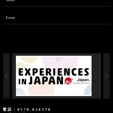
News
Event
電話：0570-026570