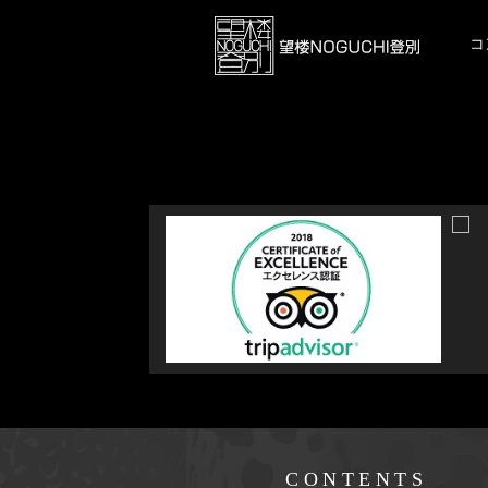
お客様がご利用になるICによって料金が異なります。
以下のサイトで検索可能ですのでご参照いただければ幸いです。
コ
NEXCO東日本［高速道路料金検索］
CONTENTS